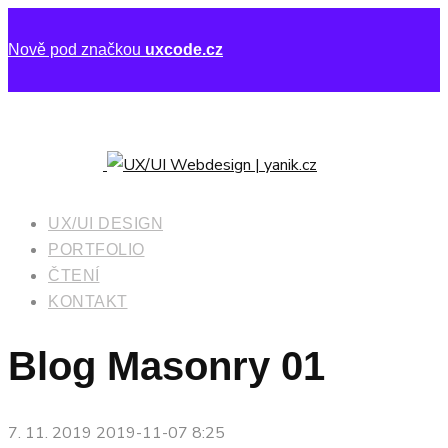
Nově pod značkou
uxcode.cz
UX/UI DESIGN
PORTFOLIO
ČTENÍ
KONTAKT
Blog Masonry 01
7. 11. 2019
2019-11-07 8:25