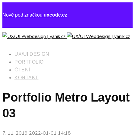
Nově pod značkou
uxcode.cz
UX/UI DESIGN
PORTFOLIO
ČTENÍ
KONTAKT
Portfolio Metro Layout
03
7. 11. 2019
2022-01-01 14:18