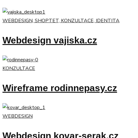
WEBDESIGN, SHOPTET, KONZULTACE, IDENTITA
Webdesign vajiska.cz
KONZULTACE
Wireframe rodinnepasy.cz
WEBDESIGN
Webdesign kovar-serak.cz